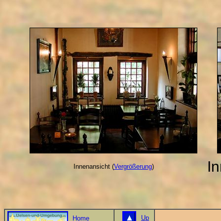
In
Innenansicht (
Vergrößerung
)
Up
Home