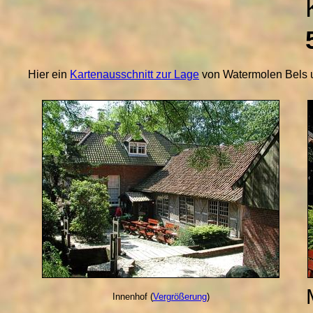
Hier ein
Kartenausschnitt zur Lage
von Watermolen Bels 
Innenhof (
Vergrößerung
)