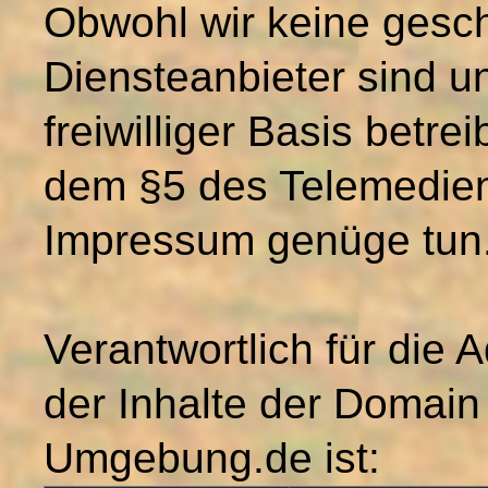
Obwohl wir keine gesc
Diensteanbieter sind u
freiwilliger Basis betrei
dem §5 des Telemedie
Impressum genüge tun.
Verantwortlich für die 
der Inhalte der Domai
Umgebung.de ist: