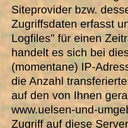
Siteprovider bzw. des
Zugriffsdaten erfasst u
Logfiles" für einen Zei
handelt es sich bei di
(momentane) IP-Adresse
die Anzahl transferiert
auf den von Ihnen gera
www.uelsen-und-umgeb
Zugriff auf diese Serve