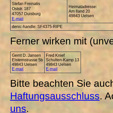
Stefan Freinatis
Heimatadresse:
Oststr. 187
Am Iland 20
47057 Duisburg
49843 Uelsen
E-mail
denic-handle: SF4375-RIPE
Ferner wirken mit (unve
Gerrit D. Jansen
Fred Knief
Elsternstrasse 5b
Schulten-Kamp 13
49843 Uelsen
49843 Uelsen
E-mail
E-mail
Bitte beachten Sie auc
Haftungsausschluss
. A
uns
.