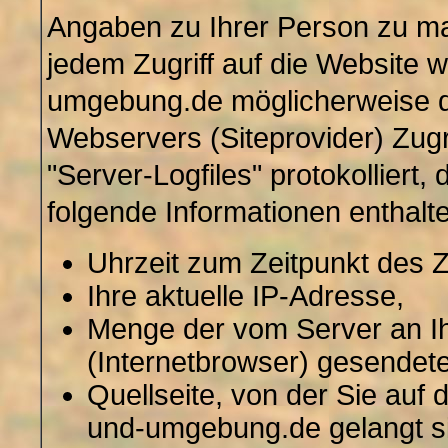
Angaben zu Ihrer Person zu m
jedem Zugriff auf die Website
umgebung.de möglicherweise d
Webservers (Siteprovider) Zugr
"Server-Logfiles" protokolliert,
folgende Informationen enthalt
Uhrzeit zum Zeitpunkt des Zu
Ihre aktuelle IP-Adresse,
Menge der vom Server an Ih
(Internetbrowser) gesendet
Quellseite, von der Sie auf 
und-umgebung.de gelangt s