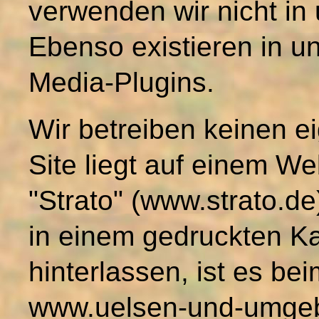
verwenden wir nicht i
Ebenso existieren in u
Media-Plugins.
Wir betreiben keinen 
Site liegt auf einem W
"Strato" (www.strato.de
in einem gedruckten K
hinterlassen, ist es be
www.uelsen-und-umgeb